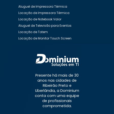
Aluguel de Impressora Térmica
Locação de Impressora Térmica
Locação de Notebook Valor
Aluguel de Televisão para Eventos
Locação de Totem
Locação de Monitor Touch Screen
Aluguel de Desktop
Aluguel de Desktop Preço
Aluguel de Equipamentos de Informática
Aluguel de Impressora
Aluguel de Impressora a Laser
Aluguel de Impressora Preço
Presente há mais de 30
Aluguel de Impressora Valor
anos nas cidades de
Aluguel de Nobreaks
Aluguel de Notebook
Ribeirão Preto e
Aluguel de Notebook Mensal
Uberlândia, a Dominium
conta com uma equipe
Aluguel de Notebook para Empresas
de profissionais
Aluguel de Notebook Preço
comprometida.
Aluguel de Notebook Valor