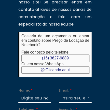
nosso site! Se precisar, entre em
contato através de nossos canais de
comunicação e fale com um
especialista da nossa equipe.
Gostaria de um orçamento ou entrar
em contato sobre Preço de Locação de
Notebook?
Fale conosco pelo telefone
(16) 3627-9889
Ou em nosso WhatsApp
Clicando aqui
Nome:
*
Email:
*
Telefone:
*
Assunto:
*