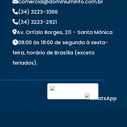
comercial@dominiuminfo.com.br
(34) 3223-3366
(34) 3223-2921
Av. Ortízio Borges, 211 - Santa Mônica
08:00 às 18:00 de segunda à sexta-
feira, horário de Brasília (exceto
feriados).