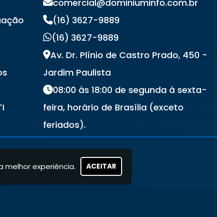
comercial@dominiuminfo.com.br
uação
(16) 3627-9889
(16) 3627-9889
Av. Dr. Plínio de Castro Prado, 450 -
os
Jardim Paulista
08:00 às 18:00 de segunda à sexta-
TI
feira, horário de Brasília (exceto
s
feriados).
a melhor experiência.
ACEITAR