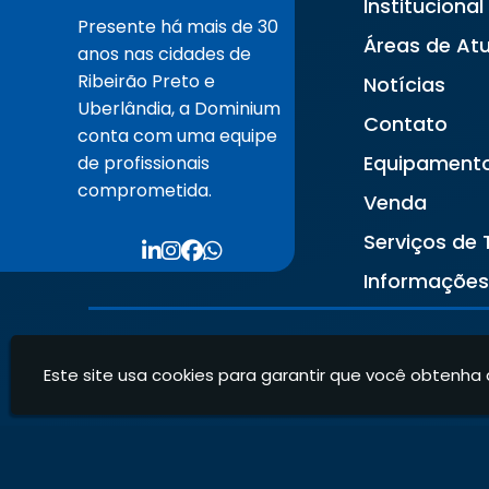
Institucional
Presente há mais de 30
Áreas de At
anos nas cidades de
Ribeirão Preto e
Notícias
Uberlândia, a Dominium
Contato
conta com uma equipe
Equipament
de profissionais
comprometida.
Venda
Serviços de 
Informaçõe
Este site usa cookies para garantir que você obtenha 