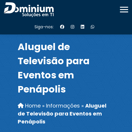
Siga-nos:
Aluguel de
Televisão para
Eventos em
Penápolis
Home
»
Informações
»
Aluguel
de Televisão para Eventos em
Penápolis