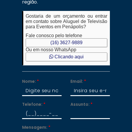
região.
Gostaria de um orçamento ou entrar
em contato sobre Aluguel de Televisão
para Eventos em Penápolis?
Fale conosco pelo telefone
(16) 3627-9889
Ou em nosso WhatsApp
Clicando aqui
Nome:
*
Email:
*
Telefone:
*
Assunto:
*
Mensagem:
*