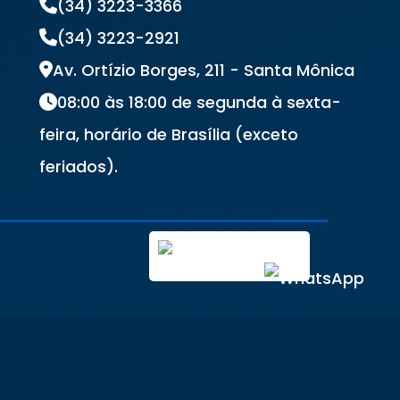
(34) 3223-3366
(34) 3223-2921
Av. Ortízio Borges, 211 - Santa Mônica
08:00 às 18:00 de segunda à sexta-
feira, horário de Brasília (exceto
feriados).