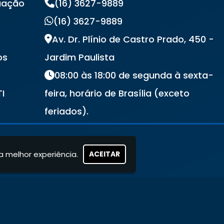
uação
(16) 3627-9889
(16) 3627-9889
Av. Dr. Plínio de Castro Prado, 450 -
os
Jardim Paulista
08:00 às 18:00 de segunda à sexta-
TI
feira, horário de Brasília (exceto
s
feriados).
a melhor experiência.
ACEITAR