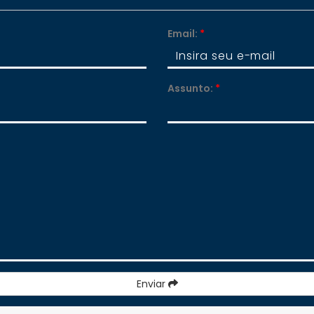
Email:
*
Assunto:
*
Enviar