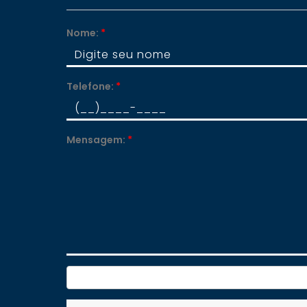
Nome:
*
Telefone:
*
Mensagem:
*