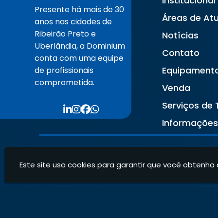
Institucional
Presente há mais de 30
Áreas de At
anos nas cidades de
Ribeirão Preto e
Notícias
Uberlândia, a Dominium
Contato
conta com uma equipe
Equipament
de profissionais
comprometida.
Venda
Serviços de 
Informaçõe
Este site usa cookies para garantir que você obtenha 