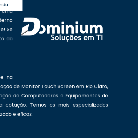
ação,
anda
, uma
derno
e! Se
ta da
te na
cação de Monitor Touch Screen em Rio Claro,
ocação de Computadores e Equipamentos de
a cotação. Temos os mais especializados
zado e eficaz.