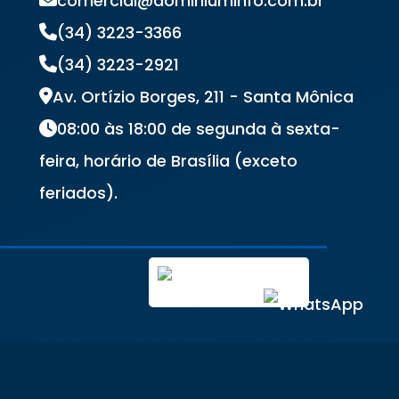
comercial@dominiuminfo.com.br
(34) 3223-3366
(34) 3223-2921
Av. Ortízio Borges, 211 - Santa Mônica
08:00 às 18:00 de segunda à sexta-
feira, horário de Brasília (exceto
feriados).