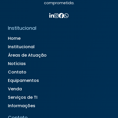
comprometida.
Aluguel de Notebook Valor
Aluguel de Televisão
Aluguel de Totem Interativo
Aluguel de TV para Eventos
Institucional
Contrato de Locação de Equipamentos de
Informática
Home
Contrato de Locação de Impressora
Institucional
Contrato de Locação de Notebook
Áreas de Atuação
Empresa de Aluguel de Impressora
Empresa de Locação de Notebook
Notícias
Equipamentos de Informática para Empresa
Contato
Fornecedor de Equipamentos de Informática
Equipamentos
Locação de Computadores
Locação de Desktop
Venda
Locação de Equipamentos de Informática
Serviços de TI
Locação de Equipamentos de TI
Informações
Locação de Impressora
Locação de Impressoras Preço
Contato