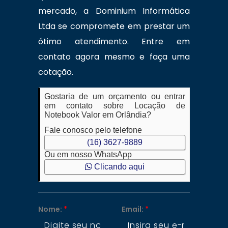
mercado, a Dominium Informática
Ltda se compromete em prestar um
ótimo atendimento. Entre em
contato agora mesmo e faça uma
cotação.
Gostaria de um orçamento ou entrar
em contato sobre Locação de
Notebook Valor em Orlândia?
Fale conosco pelo telefone
(16) 3627-9889
Ou em nosso WhatsApp
Clicando aqui
Nome:
*
Email:
*