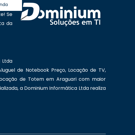
anda
derno
e! Se
ta da
 Ltda
luguel de Notebook Preço, Locação de TV,
 Locação de Totem em Araguari com maior
alizada, a Dominium Informática Ltda realiza