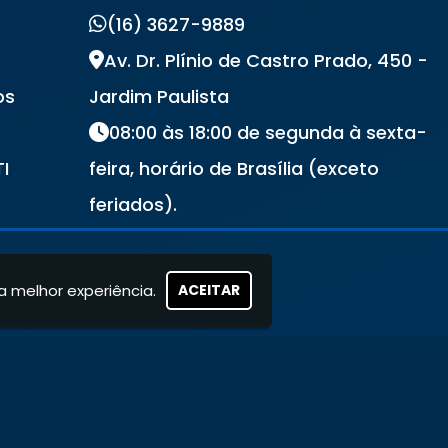
(16) 3627-9889
Av. Dr. Plínio de Castro Prado, 450 -
os
Jardim Paulista
08:00 às 18:00 de segunda à sexta-
TI
feira, horário de Brasília (exceto
s
feriados).
a melhor experiência.
ACEITAR