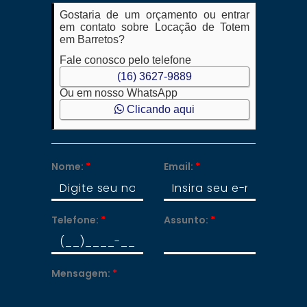
Gostaria de um orçamento ou entrar
em contato sobre Locação de Totem
em Barretos?
Fale conosco pelo telefone
(16) 3627-9889
Ou em nosso WhatsApp
Clicando aqui
Nome:
*
Email:
*
Telefone:
*
Assunto:
*
Mensagem:
*