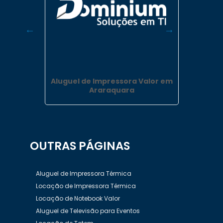
reço em
Aluguel de Impressora Valor em
Locaç
Araraquara
OUTRAS
PÁGINAS
Aluguel de Impressora Térmica
Locação de Impressora Térmica
Locação de Notebook Valor
Aluguel de Televisão para Eventos