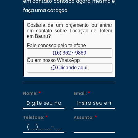
em contato conosco agora mesmo e
faça uma cotação.
Gostaria de um orçamento ou entrar
em contato sobre Locação de Totem
em Bauru?
Fale conosco pelo telefone
(16) 3627-9889
Ou em nosso WhatsApp
Clicando aqui
Nome:
*
Email:
*
Telefone:
*
Assunto:
*