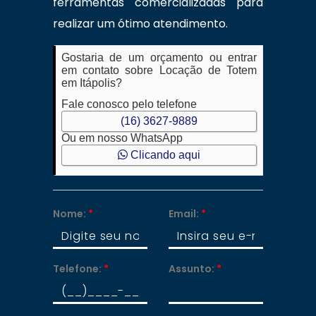
ferramentas comercializadas para
realizar um ótimo atendimento.
Gostaria de um orçamento ou entrar
em contato sobre Locação de Totem
em Itápolis?
Fale conosco pelo telefone
(16) 3627-9889
Ou em nosso WhatsApp
Clicando aqui
Nome:
*
Email:
*
Telefone:
*
Assunto:
*