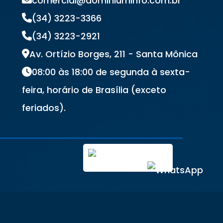
comercial@dominiuminfo.com.br
(34) 3223-3366
(34) 3223-2921
Av. Ortízio Borges, 211 - Santa Mônica
08:00 às 18:00 de segunda à sexta-
feira, horário de Brasília (exceto
feriados).