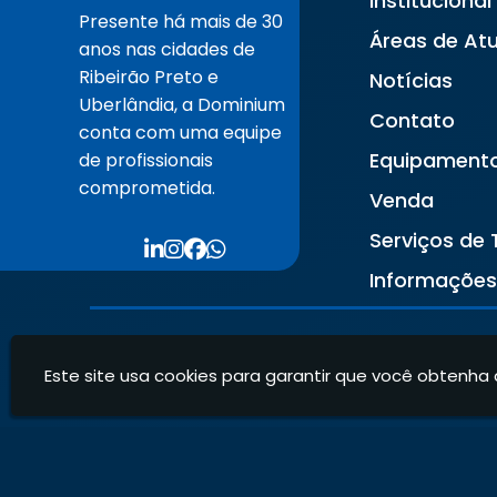
Institucional
Presente há mais de 30
Áreas de At
anos nas cidades de
Ribeirão Preto e
Notícias
Uberlândia, a Dominium
Contato
conta com uma equipe
Equipament
de profissionais
comprometida.
Venda
Serviços de 
Informaçõe
Este site usa cookies para garantir que você obtenha 